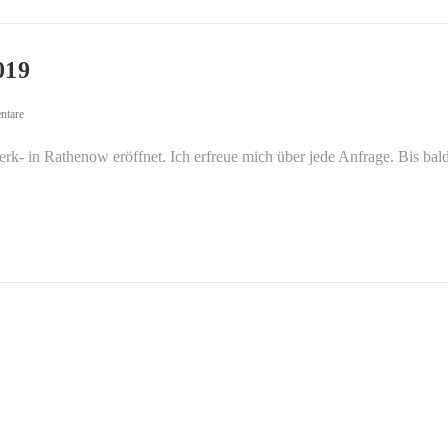
19
ntare
k- in Rathenow eröffnet. Ich erfreue mich über jede Anfrage. Bis bal