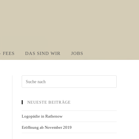
 FEES
DAS SIND WIR
JOBS
NEUESTE BEITRÄGE
Logopädie in Rathenow
Eröffnung ab November 2019