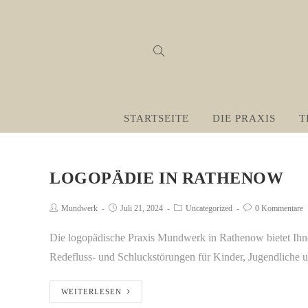
STARTSEITE
DIE PRAXIS
T
LOGOPÄDIE IN RATHENOW
Mundwerk
Juli 21, 2024
Uncategorized
0 Kommentare
Die logopädische Praxis Mundwerk in Rathenow bietet Ihnen
Redefluss- und Schluckstörungen für Kinder, Jugendliche 
WEITERLESEN