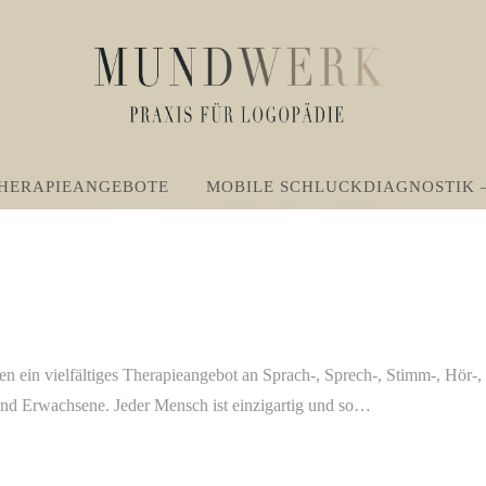
HERAPIEANGEBOTE
MOBILE SCHLUCKDIAGNOSTIK –
 ein vielfältiges Therapieangebot an Sprach-, Sprech-, Stimm-, Hör-,
und Erwachsene. Jeder Mensch ist einzigartig und so…