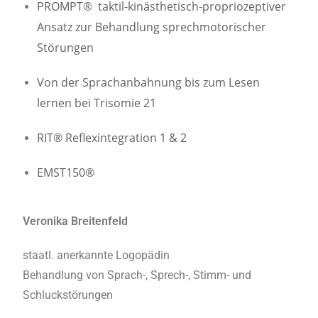
PROMPT®
taktil-kinästhetisch-propriozeptiver
Ansatz zur Behandlung sprechmotorischer
Störungen
Von der Sprachanbahnung bis zum Lesen
lernen bei Trisomie 21
RIT® Reflexintegration 1 & 2
EMST150®
Veronika Breitenfeld
staatl. anerkannte Logopädin
Behandlung von Sprach-, Sprech-, Stimm- und
Schluckstörungen